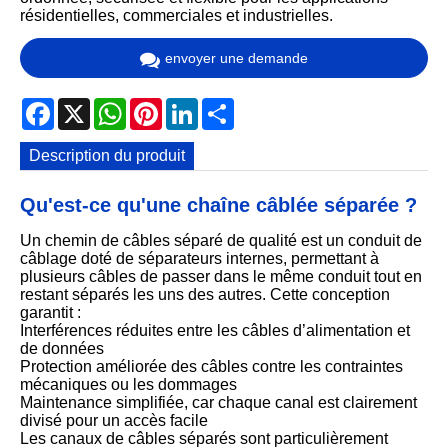
résidentielles, commerciales et industrielles.
envoyer une demande
Facebook
X
WhatsApp
Pinterest
LinkedIn
Share
Description du produit
Qu'est-ce qu'une chaîne câblée séparée ?
Un chemin de câbles séparé de qualité est un conduit de
câblage doté de séparateurs internes, permettant à
plusieurs câbles de passer dans le même conduit tout en
restant séparés les uns des autres. Cette conception
garantit :
Interférences réduites entre les câbles d’alimentation et
de données
Protection améliorée des câbles contre les contraintes
mécaniques ou les dommages
Maintenance simplifiée, car chaque canal est clairement
divisé pour un accès facile
Les canaux de câbles séparés sont particulièrement