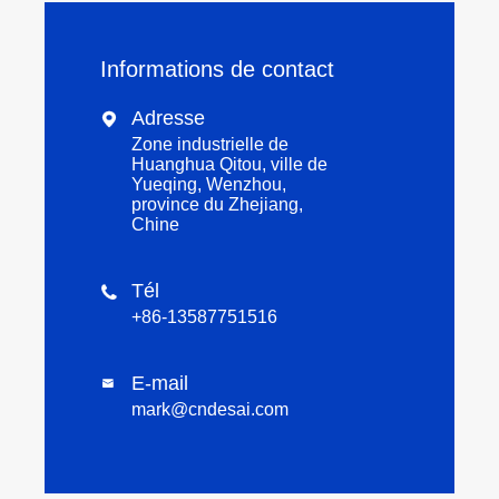
Informations de contact
Adresse

Zone industrielle de
Huanghua Qitou, ville de
Yueqing, Wenzhou,
province du Zhejiang,
Chine
Tél

+86-13587751516
E-mail

mark@cndesai.com