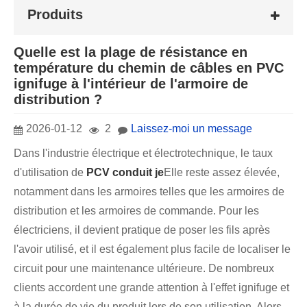
Produits
Quelle est la plage de résistance en
température du chemin de câbles en PVC
ignifuge à l'intérieur de l'armoire de
distribution ?
2026-01-12
2
Laissez-moi un message
Dans l'industrie électrique et électrotechnique, le taux
d'utilisation de
P
CV c
onduit je
Elle reste assez élevée,
notamment dans les armoires telles que les armoires de
distribution et les armoires de commande. Pour les
électriciens, il devient pratique de poser les fils après
l'avoir utilisé, et il est également plus facile de localiser le
circuit pour une maintenance ultérieure. De nombreux
clients accordent une grande attention à l'effet ignifuge et
à la durée de vie du produit lors de son utilisation. Alors,