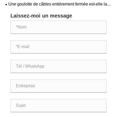
sont-elles un choix judicieux pour une gestion moderne
Une goulotte de câbles entièrement fermée est-elle la
des câbles ?
meilleure solution pour un câblage industriel sûr et
organisé ?
Laissez-moi un message