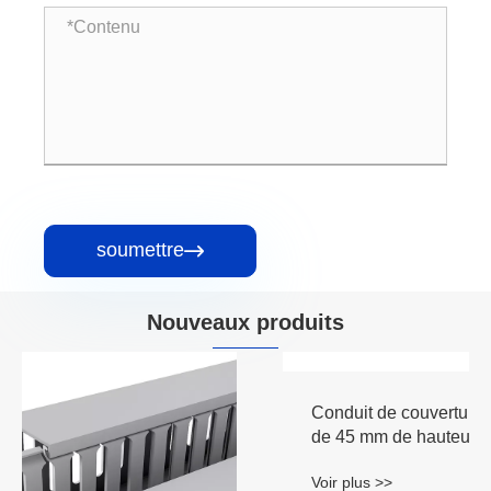
soumettre

Nouveaux produits
Conduit de couverture de fil en PVC fendu
de 45 mm de hauteur
Voir plus >>