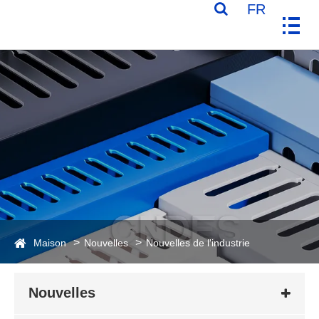
FR
Maison
Nouvelles
Nouvelles de l'industrie
Nouvelles