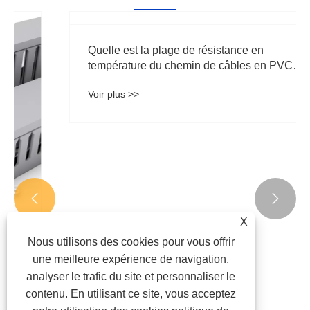


X
Quelle est la plage de résistance en
Nous utilisons des cookies pour vous offrir
température du chemin de câbles en PVC
une meilleure expérience de navigation,
ignifuge à l'intérieur de l'armoire de
analyser le trafic du site et personnaliser le
Voir plus >>
distribution ?
contenu. En utilisant ce site, vous acceptez