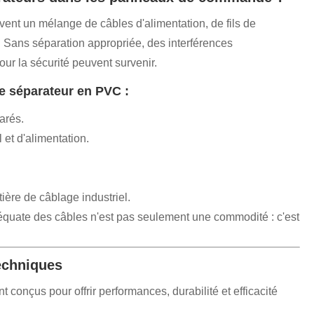
nt un mélange de câbles d'alimentation, de fils de
Sans séparation appropriée, des interférences
ur la sécurité peuvent survenir.
de séparateur en PVC :
arés.
 et d'alimentation.
.
ère de câblage industriel.
quate des câbles n'est pas seulement une commodité : c'est
techniques
conçus pour offrir performances, durabilité et efficacité