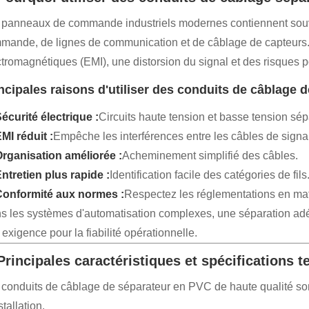
 panneaux de commande industriels modernes contiennent souve
mande, de lignes de communication et de câblage de capteurs. 
tromagnétiques (EMI), une distorsion du signal et des risques po
ncipales raisons d'utiliser des conduits de câblage 
écurité électrique :
Circuits haute tension et basse tension sép
MI réduit :
Empêche les interférences entre les câbles de signal
rganisation améliorée :
Acheminement simplifié des câbles.
ntretien plus rapide :
Identification facile des catégories de fils
Conformité aux normes :
Respectez les réglementations en mati
s les systèmes d'automatisation complexes, une séparation adé
exigence pour la fiabilité opérationnelle.
 Principales caractéristiques et spécifications 
 conduits de câblage de séparateur en PVC de haute qualité sont 
stallation.