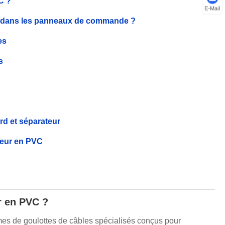
C ?
E-Mail
rs dans les panneaux de commande ?
es
s
rd et séparateur
teur en PVC
r en PVC ?
es de goulottes de câbles spécialisés conçus pour