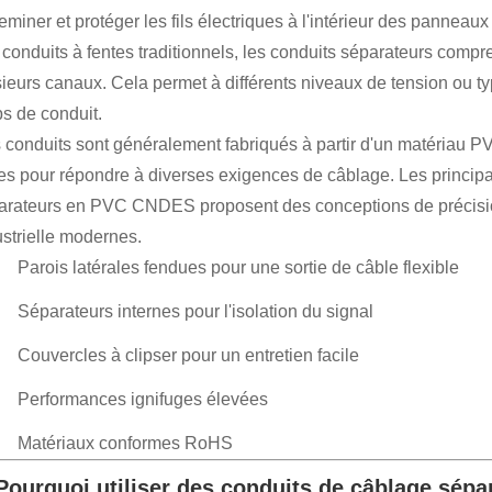
eminer et protéger les fils électriques à l'intérieur des pannea
conduits à fentes traditionnels, les conduits séparateurs compre
sieurs canaux. Cela permet à différents niveaux de tension ou
ps de conduit.
 conduits sont généralement fabriqués à partir d'un matériau PV
lles pour répondre à diverses exigences de câblage. Les principa
arateurs en PVC CNDES proposent des conceptions de précisio
ustrielle modernes.
Parois latérales fendues pour une sortie de câble flexible
Séparateurs internes pour l'isolation du signal
Couvercles à clipser pour un entretien facile
Performances ignifuges élevées
Matériaux conformes RoHS
 Pourquoi utiliser des conduits de câblage sé