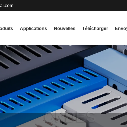
ai.com
English
oduits
Applications
Nouvelles
Télécharger
Envo
русский
Deutsch
Nederlands
Svenska
বাংলা ভাষার
हिन्दी
Gaeilge