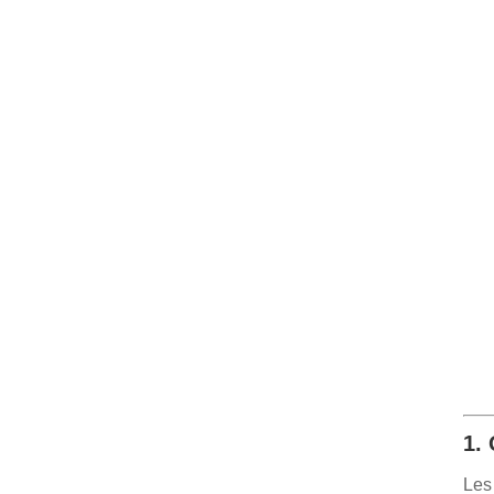
1.
Les