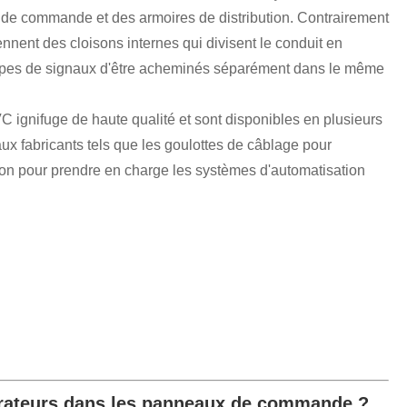
ux de commande et des armoires de distribution. Contrairement
nnent des cloisons internes qui divisent le conduit en
 types de signaux d'être acheminés séparément dans le même
C ignifuge de haute qualité et sont disponibles en plusieurs
ux fabricants tels que les goulottes de câblage pour
n pour prendre en charge les systèmes d'automatisation
parateurs dans les panneaux de commande ?