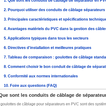
1. Que sont les conduits de câblage de séparateur en PV
2. Pourquoi utiliser des conduits de câblage séparateu
3. Principales caractéristiques et spécifications techniqu
4. Avantages matériels du PVC dans la gestion des câble
5. Applications typiques dans tous les secteurs
6. Directives d'installation et meilleures pratiques
7. Tableau de comparaison : goulottes de câblage standa
8. Comment choisir le bon conduit de câblage de sépara
9. Conformité aux normes internationales
10. Foire aux questions (FAQ)
 Que sont les conduits de câblage de séparateu
 goulottes de câblage pour séparateurs en PVC sont des systèm