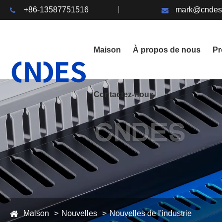
+86-13587751516
mark@cndes
Maison
À propos de nous
Pr
Contactez-nous
Maison
Nouvelles
Nouvelles de l'industrie