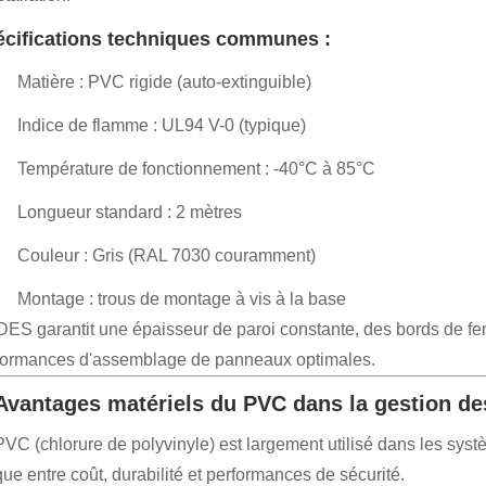
cifications techniques communes :
Matière : PVC rigide (auto-extinguible)
Indice de flamme : UL94 V-0 (typique)
Température de fonctionnement : -40°C à 85°C
Longueur standard : 2 mètres
Couleur : Gris (RAL 7030 couramment)
Montage : trous de montage à vis à la base
ES garantit une épaisseur de paroi constante, des bords de fen
formances d'assemblage de panneaux optimales.
 Avantages matériels du PVC dans la gestion de
PVC (chlorure de polyvinyle) est largement utilisé dans les sys
ue entre coût, durabilité et performances de sécurité.