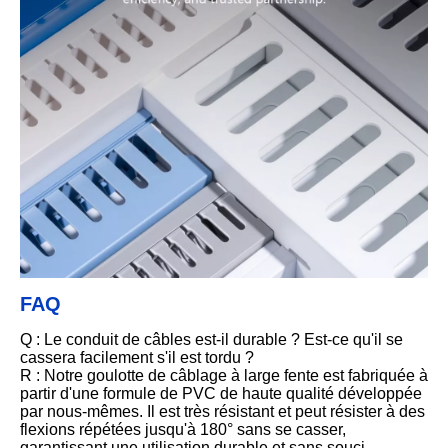
FAQ
Q : Le conduit de câbles est-il durable ? Est-ce qu'il se
cassera facilement s'il est tordu ?
R : Notre goulotte de câblage à large fente est fabriquée à
partir d'une formule de PVC de haute qualité développée
par nous-mêmes. Il est très résistant et peut résister à des
flexions répétées jusqu'à 180° sans se casser,
garantissant une utilisation durable et sans souci.