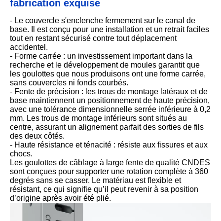
fabrication exquise
- Le couvercle s'enclenche fermement sur le canal de
base. Il est conçu pour une installation et un retrait faciles
tout en restant sécurisé contre tout déplacement
accidentel.
- Forme carrée : un investissement important dans la
recherche et le développement de moules garantit que
les goulottes que nous produisons ont une forme carrée,
sans couvercles ni fonds courbés.
- Fente de précision : les trous de montage latéraux et de
base maintiennent un positionnement de haute précision,
avec une tolérance dimensionnelle serrée inférieure à 0,2
mm. Les trous de montage inférieurs sont situés au
centre, assurant un alignement parfait des sorties de fils
des deux côtés.
- Haute résistance et ténacité : résiste aux fissures et aux
chocs.
Les goulottes de câblage à large fente de qualité CNDES
sont conçues pour supporter une rotation complète à 360
degrés sans se casser. Le matériau est flexible et
résistant, ce qui signifie qu’il peut revenir à sa position
d’origine après avoir été plié.