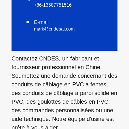
+86-13587751516
E-mail

mark@cndesai.com
Contactez CNDES, un fabricant et
fournisseur professionnel en Chine.
Soumettez une demande concernant des
conduits de câblage en PVC à fentes,
des conduits de câblage à paroi solide en
PVC, des goulottes de câbles en PVC,
des commandes personnalisées ou une
aide technique. Notre équipe d'usine est
prête à vous aider.