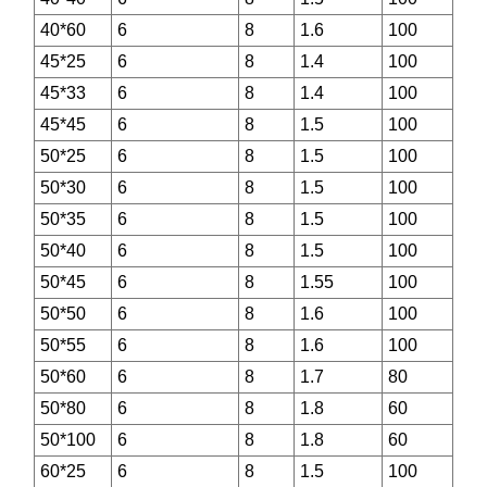
40*60
6
8
1.6
100
45*25
6
8
1.4
100
45*33
6
8
1.4
100
45*45
6
8
1.5
100
50*25
6
8
1.5
100
50*30
6
8
1.5
100
50*35
6
8
1.5
100
50*40
6
8
1.5
100
50*45
6
8
1.55
100
50*50
6
8
1.6
100
50*55
6
8
1.6
100
50*60
6
8
1.7
80
50*80
6
8
1.8
60
50*100
6
8
1.8
60
60*25
6
8
1.5
100