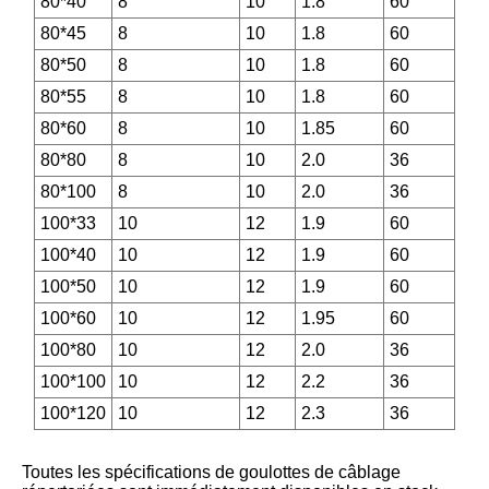
80*40
8
10
1.8
60
80*45
8
10
1.8
60
80*50
8
10
1.8
60
80*55
8
10
1.8
60
80*60
8
10
1.85
60
80*80
8
10
2.0
36
80*100
8
10
2.0
36
100*33
10
12
1.9
60
100*40
10
12
1.9
60
100*50
10
12
1.9
60
100*60
10
12
1.95
60
100*80
10
12
2.0
36
100*100
10
12
2.2
36
100*120
10
12
2.3
36
Toutes les spécifications de goulottes de câblage