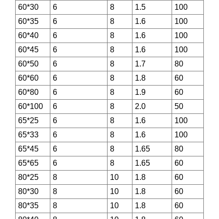
60*30
6
8
1.5
100
60*35
6
8
1.6
100
60*40
6
8
1.6
100
60*45
6
8
1.6
100
60*50
6
8
1.7
80
60*60
6
8
1.8
60
60*80
6
8
1.9
60
60*100
6
8
2.0
50
65*25
6
8
1.6
100
65*33
6
8
1.6
100
65*45
6
8
1.65
80
65*65
6
8
1.65
60
80*25
8
10
1.8
60
80*30
8
10
1.8
60
80*35
8
10
1.8
60