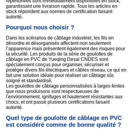
répertoriées sont immédiatement disponibles en stock,
garantissant une livraison rapide. Tous les articles en
stock répondent aux normes de certification faisant
autorité.
Pourquoi nous choisir ?
Dans les scénarios de câblage industriel, les fils en
désordre et désorganisés affectent non seulement
l’apparence mais présentent également des risques pour
la sécurité. Les produits de la série de goulottes de
câblage en PVC de Yueqing Desai CNDES sont
spécialement conçus pour organiser, sécuriser et
protéger divers fils électriques et câbles réseau, ce qui en
fait une solution idéale pour réaliser un câblage sûr,
soigné et standardisé.
Les goulottes de câblage personnalisées à larges fentes
que nous produisons sont respectueuses de
l'environnement, ignifuges et hautement résistantes aux
chocs, et ont passé plusieurs certifications faisant
autorité.
Quel type de goulotte de câblage en PVC
est considéré comme de bonne qualité ?