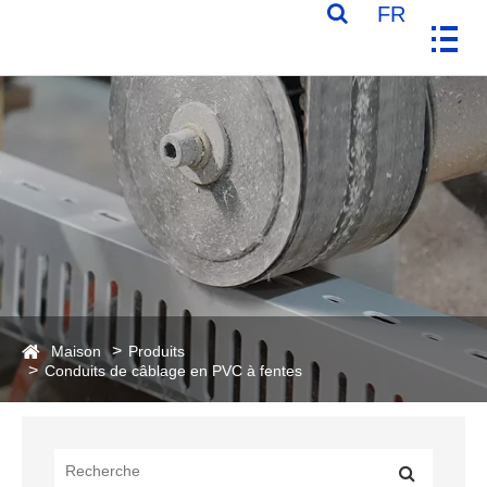
FR
Maison
Produits
Conduits de câblage en PVC à fentes