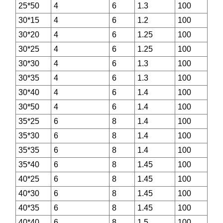
25*50
4
6
1.3
100
30*15
4
6
1.2
100
30*20
4
6
1.25
100
30*25
4
6
1.25
100
30*30
4
6
1.3
100
30*35
4
6
1.3
100
30*40
4
6
1.4
100
30*50
4
6
1.4
100
35*25
6
8
1.4
100
35*30
6
8
1.4
100
35*35
6
8
1.4
100
35*40
6
8
1.45
100
40*25
6
8
1.45
100
40*30
6
8
1.45
100
40*35
6
8
1.45
100
40*40
6
8
1.5
100