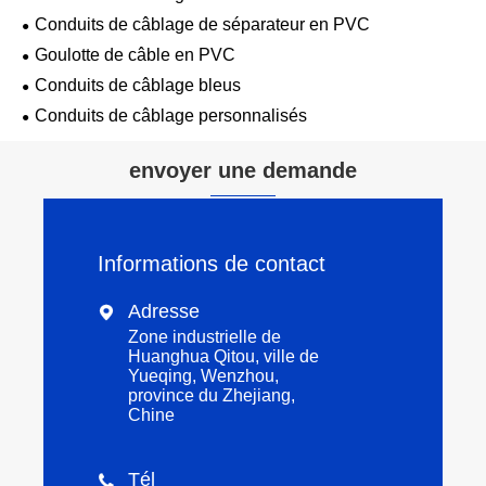
Conduits de câblage de séparateur en PVC
Goulotte de câble en PVC
Conduits de câblage bleus
Conduits de câblage personnalisés
envoyer une demande
Informations de contact
Adresse

Zone industrielle de
Huanghua Qitou, ville de
Yueqing, Wenzhou,
province du Zhejiang,
Chine
Tél
