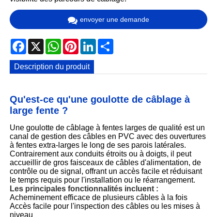
envoyer une demande
Facebook
X
WhatsApp
Pinterest
LinkedIn
Share
Description du produit
Qu'est-ce qu'une goulotte de câblage à
large fente ?
Une goulotte de câblage à fentes larges de qualité est un
canal de gestion des câbles en PVC avec des ouvertures
à fentes extra-larges le long de ses parois latérales.
Contrairement aux conduits étroits ou à doigts, il peut
accueillir de gros faisceaux de câbles d'alimentation, de
contrôle ou de signal, offrant un accès facile et réduisant
le temps requis pour l'installation ou le réarrangement.
Les principales fonctionnalités incluent :
Acheminement efficace de plusieurs câbles à la fois
Accès facile pour l'inspection des câbles ou les mises à
niveau