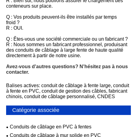
R : Bien sûr, nous pouvons assurer le chargement des
conteneurs sur place.
Q : Vos produits peuvent-ils être installés par temps
froid ?
R : OUI.
Q : Êtes-vous une société commerciale ou un fabricant ?
R : Nous sommes un fabricant professionnel, produisant
des conduits de câblage à large fente de haute qualité
directement à partir de notre usine.
Avez-vous d'autres questions? N'hésitez pas à nous
contacter.
Balises actives: conduit de câblage à fente large, conduit
à fente en PVC, conduit de gestion des câbles, fabricant
chinois, conduit de câblage personnalisé, CNDES
Catégorie associée
Conduits de câblage en PVC à fentes
Conduits de câblage à mur solide en PVC