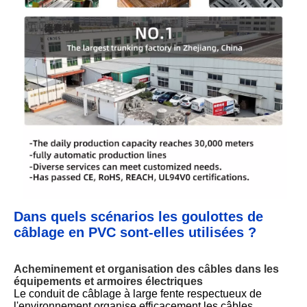
Dans quels scénarios les goulottes de
câblage en PVC sont-elles utilisées ?
Acheminement et organisation des câbles dans les
équipements et armoires électriques
Le conduit de câblage à large fente respectueux de
l'environnement organise efficacement les câbles