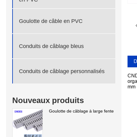
Goulotte de câble en PVC
Conduits de câblage bleus
D
Conduits de câblage personnalisés
CNDE
orga
mm e
Nouveaux produits
Goulotte de câblage à large fente