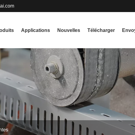
ai.com
English
oduits
Applications
Nouvelles
Télécharger
Envo
русский
Deutsch
Nederlands
Svenska
বাংলা ভাষার
हिन्दी
Gaeilge
ntes