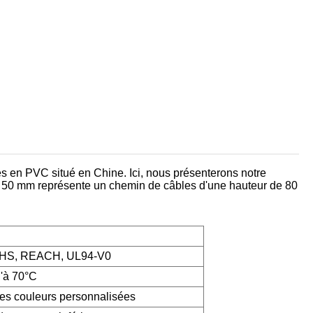
s en PVC situé en Chine. Ici, nous présenterons notre
* 50 mm représente un chemin de câbles d'une hauteur de 80
oHS, REACH, UL94-V0
'à 70°C
res couleurs personnalisées