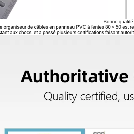
Bonne qualité,
e organiseur de câbles en panneau PVC à fentes 80 × 50 est re
stant aux chocs, et a passé plusieurs certifications faisant autorit