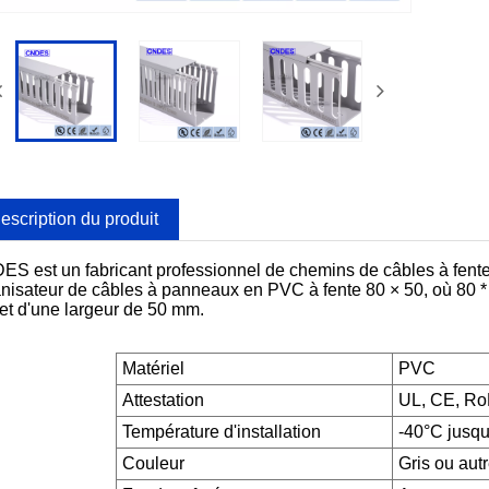
escription du produit
S est un fabricant professionnel de chemins de câbles à fente
nisateur de câbles à panneaux en PVC à fente 80 × 50, où 80 
t d'une largeur de 50 mm.
Matériel
PVC
Attestation
UL, CE, R
Température d'installation
-40°C jusqu
Couleur
Gris ou aut