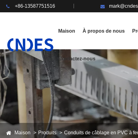
+86-13587751516
mark@cndes
Maison
À propos de nous
Pr
Contactez-nous
Maison
Produits
Conduits de câblage en PVC à fe