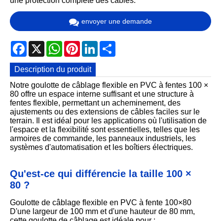
une protection complète des câbles.
envoyer une demande
Facebook
X
WhatsApp
Pinterest
LinkedIn
Share
Description du produit
Notre goulotte de câblage flexible en PVC à fentes 100 ×
80 offre un espace interne suffisant et une structure à
fentes flexible, permettant un acheminement, des
ajustements ou des extensions de câbles faciles sur le
terrain. Il est idéal pour les applications où l'utilisation de
l'espace et la flexibilité sont essentielles, telles que les
armoires de commande, les panneaux industriels, les
systèmes d'automatisation et les boîtiers électriques.
Qu'est-ce qui différencie la taille 100 ×
80 ?
Goulotte de câblage flexible en PVC à fente 100×80
D'une largeur de 100 mm et d'une hauteur de 80 mm,
cette goulotte de câblage est idéale pour :