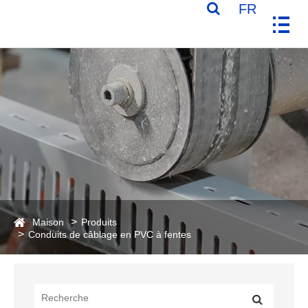
FR
Maison
Produits
Conduits de câblage en PVC à fentes