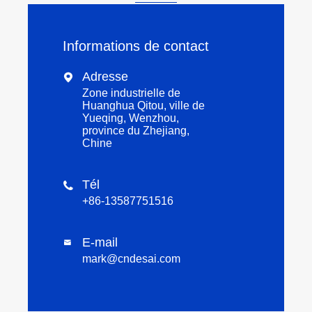
Informations de contact
Adresse

Zone industrielle de
Huanghua Qitou, ville de
Yueqing, Wenzhou,
province du Zhejiang,
Chine
Tél

+86-13587751516
E-mail

mark@cndesai.com